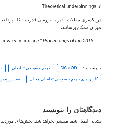
۳. Theoretical underpinnings
در یکسری مقا
میزان ممکن برسانند.
 privacy in practice.”
Proceedings of the 2018
برچسب‌ها:
SIGMOD
حریم خصوصی تفاضلی
حر
کاربردهای حریم خصوصی تفاضلی محلی
مقیاس پذیر
دیدگاهتان را بنویسید
نشانی ایمیل شما منتشر نخواهد شد.
بخش‌های موردنیاز