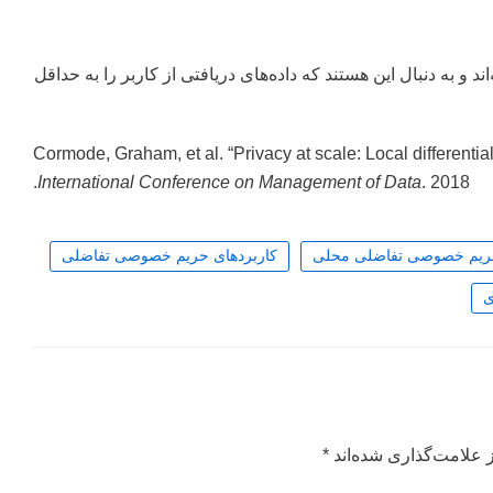
لات اخیر به بررسی قدرت LDP پرداخته‌اند و به دنبال این هستند که داده‌های دریافتی از کاربر را به حداقل
Cormode, Graham, et al. “Privacy at scale: Local differential
International Conference on Management of Data
. 2018.
یم خصوصی تفاضلی محلی
کاربردهای حریم خصوصی تفاضلی
ی
 علامت‌گذاری شده‌اند
*