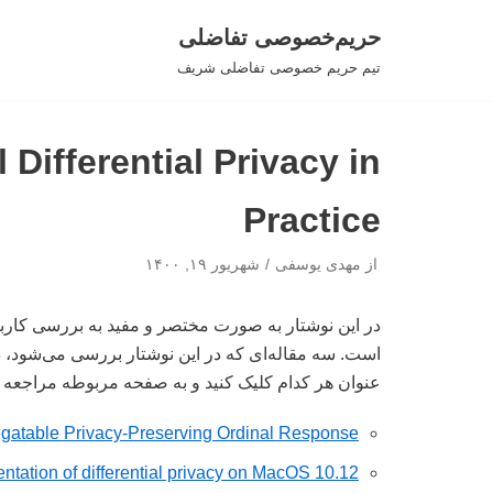
حریم‌خصوصی تفاضلی
پرش
تیم حریم خصوصی تفاضلی شریف
به
محتوا
 Differential Privacy in
Practice
از
مهدی یوسفی
شهریور ۱۹, ۱۴۰۰
در این نوشتار به صورت مختصر و مفید به بررسی کار
است. سه مقاله‌ای که در این نوشتار بررسی می‌شود، در
عنوان هر کدام کلیک کنید و به صفحه مربوطه مراجعه ک
table Privacy-Preserving Ordinal Response
entation of differential privacy on MacOS 10.12