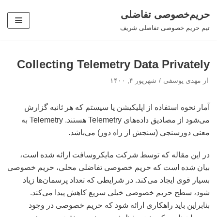
حریم‌خصوصی تفاضلی
پرش
تیم حریم خصوصی تفاضلی شریف
به
محتوا
Collecting Telemetry Data Privately
از
مهدی یوسفی
شهریور ۴, ۱۴۰۰
آمار نحوه استفاده از اپلیکیشن یا سیستم که هر ثانیه گزارش
می‌شود از مصادیق داده‌های Telemetry هستند. Telemetry به
معنی دورسنجی (سنجش از راه دور) می‌باشد.
در این مقاله که توسط شرکت مایکروسافت ارائه شده است،
بیان شده است که حریم خصوصی تفاضلی محلی، حریم خصوصی
بسیار قوی ایجاد می‌کند. در شرایطی که تعداد پرسمان‌ها زیاد
شود، سطح حریم خصوصی خیلی سریع کاهش پیدا می‌کند.
بنابراین باید راهکاری ارائه شود که حریم خصوصی در وجود