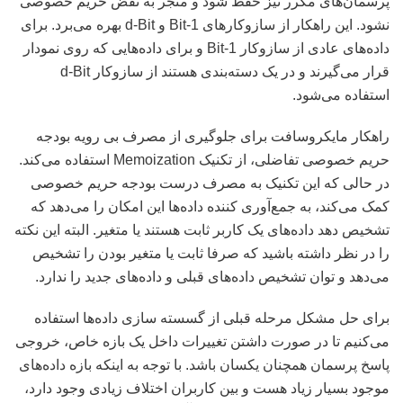
پرسمان‌های مکرر نیز حفظ شود و منجر به نقض حریم خصوصی
نشود. این راهکار از سازوکارهای 1-Bit و d-Bit بهره می‌برد. برای
داده‌های عادی از سازوکار 1-Bit و برای داده‌هایی که روی نمودار
قرار می‌گیرند و در یک دسته‌بندی هستند از سازوکار d-Bit
استفاده می‌شود.
راهکار مایکروسافت برای جلوگیری از مصرف بی رویه بودجه
حریم خصوصی تفاضلی، از تکنیک Memoization استفاده می‌کند.
در حالی که این تکنیک به مصرف درست بودجه حریم خصوصی
کمک می‌کند، به جمع‌آوری کننده داده‌ها این امکان را می‌دهد که
تشخیص دهد داده‌های یک کاربر ثابت هستند یا متغیر. البته این نکته
را در نظر داشته باشید که صرفا ثابت یا متغیر بودن را تشخیص
می‌دهد و توان تشخیص داده‌های قبلی و داده‌های جدید را ندارد.
برای حل مشکل مرحله قبلی از گسسته سازی داده‌ها استفاده
می‌کنیم تا در صورت داشتن تغییرات داخل یک بازه خاص، خروجی
پاسخ پرسمان همچنان یکسان باشد. با توجه به اینکه بازه داده‌های
موجود بسیار زیاد هست و بین کاربران اختلاف زیادی وجود دارد،