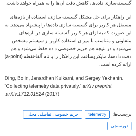
گسسته‌سازی داده‌ها، کاهش دقت آن‌ها را به همراه خواهد داشت.
این راهکار برای حل مشکل گسسته سازی، استفاده از بازه‌های
مستقل هر کاربر برای گسسته سازی داده‌ها را پیشنهاد می‌دهد. به
این صورت که به ازای هر کاربر گسسته سازی در بازه‌های
متفاوتی و متناسب با میزان استفاده کاربر از سیستم مشخص
می‌شود و در نتیجه هم حریم خصوصی داده حفظ می‌شود و هم
دقت داده‌ها. مایکروسافت این راهکار را با نام آلفا-نقطه (a-point)
ارائه کرده است.
Ding, Bolin, Janardhan Kulkarni, and Sergey Yekhanin.
“Collecting telemetry data privately.”
arXiv preprint
arXiv:1712.01524
(2017).
برچسب‌ها:
telemetry
حریم خصوصی تفاضلی محلی
دورسنجی