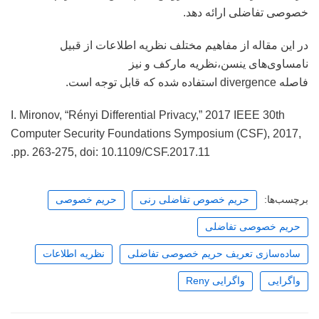
خصوصی تفاضلی ارائه دهد.
در این مقاله از مفاهیم مختلف نظریه اطلاعات از قبیل
نامساوی‌های ینسن،نظریه مارکف و نیز
فاصله divergence استفاده شده که قابل توجه است.
I. Mironov, “Rényi Differential Privacy,” 2017 IEEE 30th
Computer Security Foundations Symposium (CSF), 2017,
pp. 263-275, doi: 10.1109/CSF.2017.11.
برچسب‌ها:
حریم خصوص تفاضلی رنی
حریم خصوصی
حریم خصوصی تفاضلی
ساده‌سازی تعریف حریم خصوصی تفاضلی
نظریه اطلاعات
واگرایی
واگرایی Reny