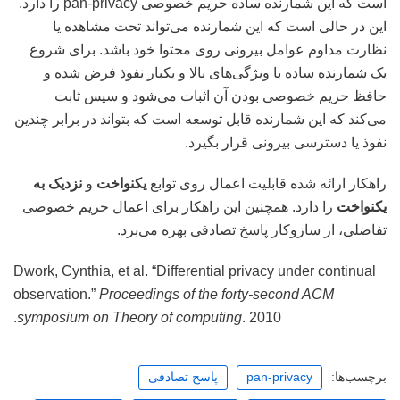
است که این شمارنده ساده حریم خصوصی pan-privacy را دارد.
این در حالی است که این شمارنده می‌تواند تحت مشاهده یا
نظارت مداوم عوامل بیرونی روی محتوا خود باشد. برای شروع
یک شمارنده ساده با ویژگی‌های بالا و یکبار نفوذ فرض شده و
حافظ حریم خصوصی بودن آن اثبات می‌شود و سپس ثابت
می‌کند که این شمارنده قابل توسعه است که بتواند در برابر چندین
نفوذ یا دسترسی بیرونی قرار بگیرد.
راهکار ارائه شده قابلیت اعمال روی توابع
یکنواخت
و
نزدیک به
یکنواخت
را دارد. همچنین این راهکار برای اعمال حریم خصوصی
تفاضلی، از سازوکار پاسخ تصادفی بهره می‌برد.
Dwork, Cynthia, et al. “Differential privacy under continual
observation.”
Proceedings of the forty-second ACM
symposium on Theory of computing
. 2010.
برچسب‌ها:
pan-privacy
پاسخ تصادفی