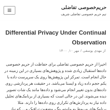
حریم‌خصوصی تفاضلی
پرش
تیم حریم خصوصی تفاضلی شریف
به
محتوا
Differential Privacy Under Continual
Observation
از
مهدی یوسفی
مهر ۱۰, ۱۴۰۰
اخیرا از حریم خصوصی تفاضلی برای حفاظت از حریم خصوصی
داده‌ها استقبال زیادی شده و پژوهش‌های بسیاری در این زمینه در
حال انجام است. تمرکز این پژوهش‌ها روی یک سرپرست داده با
یکم حجم داده زیاد و ایستا می‌باشد. در حقیقت هر پردازشی روی
داده‌های بدون تغییر انجام می‌شود و داده‌ها مانند یک شات تصویر
دیده می‌شوند. این در حالی است که بسیاری از برنامک‌های تحلیل
داده نیاز به پردازش‌های تکراری روی داده‌ها را دارند. مثلا
برنامک‌های مربوط به مانیتورینگ، وضعیت ترافیک و… که نیاز