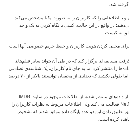
رفته شد.
 و یا اطلاعاتی را که کاربران را به صورت یکتا مشخص می‌کند
‌دهند؛ در واقع در این حالت، کسی با نگاه کردن به یک واحد
علق به کیست.
 برای مخفی کردن هویت کاربران و حفظ حریم خصوصی آنها است
ک بازه‌ی زمانی شرکت Netflix تصمیم گرفت مسابقه‌ای برگزار کند که در طی آن بتواند سایر فیلم‌های
اده‌ها را منتشر کرد اما به جای نام کاربران، یک شناسه‌ي تصادفی
اما یکتا قرار داد و انتظار داشت که داده‌ها گم‌نام بمانند اما طولی نکشید که تعدادی از محققان توانستند بالاتر از ۷۰ درصد
در واقع محققان برای کشف شخصیت مرتبط با هر یک از داده‌های منتشر شده، از اطلاعات موجود در سایت IMDB
استفاده کردند زیرا این سایت نیز در حوزه‌ی شرکت Netflix فعالیت می کند ولی اطلاعات مربوط به نظرات کاربران را
 تطبیق دادن این دو عدد پایگاه داده موفق شدند که تشخیص