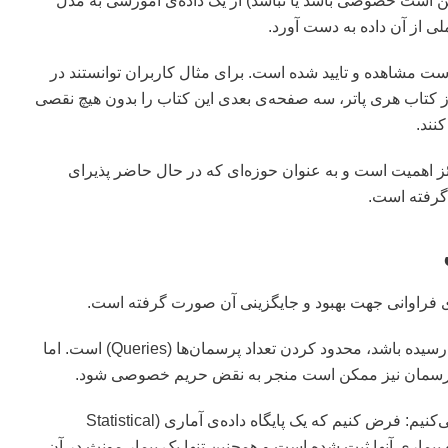
مکن است خصوصی باشد یا نباشد) از یک داده‌ی آموزشی به مدل
 از آن داده به دست آورد.
دگیری ماشین است مشاهده و تایید شده است. برای مثال کاربران توانستند در
از کتاب هری پاتر، سه صفحه‌ی بعدی این کتاب را بدون هیچ نقصی
نند.
اهمیت است و به عنوان حوزه‌ای که در حال حاضر پذیرای
گرفته است.
راوانی جهت بهبود و جایگزینی آن صورت گرفته است.
یکی از این روش‌ها که احتمالا به ذهن بسیاری از ما نیز رسیده باشد، محدود کردن تعداد پرسمان‌ها (Queries) است. اما
ک پرسمان نیز ممکن است منجر به نقض حریم خصوصی شود.
برای روشن شدن این مطلب به بیان یک مثال بسنده می‌کنیم: فرض کنیم که یک پایگاه داده‌‌ی آماری (Statistical
 همراه بیماری آنها ثبت شده است و همچنین تنها یک بیمار مونث در آن