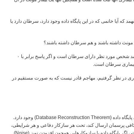
همد که آیا خانمی که در این پایگاه داده وجود دارد، سرطان دارد یا
ت مونث داشته باشند و هم سرطان داشته باشند؟
اگر پاسخ پرسمان بالا برابر با ۱ باشد که مهاجم می فهمد شخص مورد نظر دارای سرطان است و اگر پاسخ برابر با ۰
ه بیماری سرطان است.
 آماری در نظر گرفتیم، مهاجم قادر نیست که به صورت مستقیم در
در دنیای حریم خصوصی قضیه‌ای تحت عنوان بازسازی پایگاه داده (Database Reconstruction Theorem) وجود دارد.
‌ی کافی پرسمان ارسال کند، تحت هر سازکار دفاعی و هر شرایطی،
می‌تواند تمامی اطلاعات پایگاه داده را به دست آورد. حتی اگر پایگاه داده با سازوکارهایی همچون افزودن نویز (Noise)