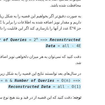
محافظت شده باشد.
جز 4*E عدد از آنها را بازسازی کند اگر این قابلیت را داشته باشد که به میزان ۲ به توان n درخواست بفرستد:
n
r of Queries
= 2
==>
Reconstructed
Data
= all - 4E
دقت کنید که نمی‌توان به هر میزان دلخواهی نویز اضاف
شد.
در سال‌های بعد توانستند نتایج این قضیه را به شکل زیر 
= n &
Number of Queries
= O(n) ==>
Reconstructed Data
= all - O(1)
توجه:
دقت کنید که این قضیه از در قید و بند هیچ نوع 