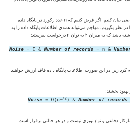
به صورت دقیق‌تر اگر بخواهیم این قضیه را به شکل ریاضی بیان کنیم: اگر فرض کنیم که n عدد رکورد در پایگاه داده
داریم و مقدار نویز اضافه شده به اطلاعات را برابر با E در نظر بگیریم، مهاجم می‌تواند همه‌ی اطلاعات پایگاه داده را به
Noise
= E &
Number of records
= n &
Numbe
ه کرد زیرا در این صورت اطلاعات پایگاه داده فاقد ارزش خواهند
بهبود بخشند:
1/2
Noise
= O(n
) &
Number of records
سازکار دفاعی و نوع نویزی نیست و در هر حالتی برقرار است.