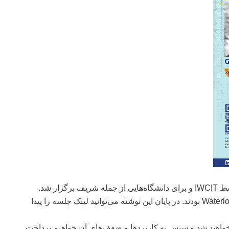
ف برگزار شد.
مدرس این دوره، دکتر Gautam Kamath از دانشگاه Waterloo بودند. در پایان این نوشته می‌توانید لینک جلسه را پیدا
واهید شد و سپس به کاربردها و ضعف‌های آن خواهیم پرداخت.